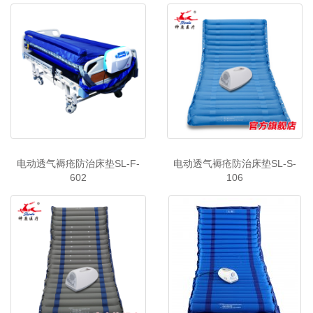
电动透气褥疮防治床垫SL-F-
电动透气褥疮防治床垫SL-S-
602
106