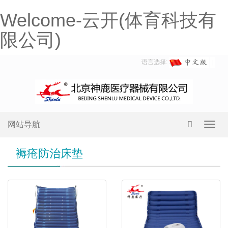
Welcome-云开(体育科技有
限公司)
语言选择:
网站导航
Toggl
navig
褥疮防治床垫