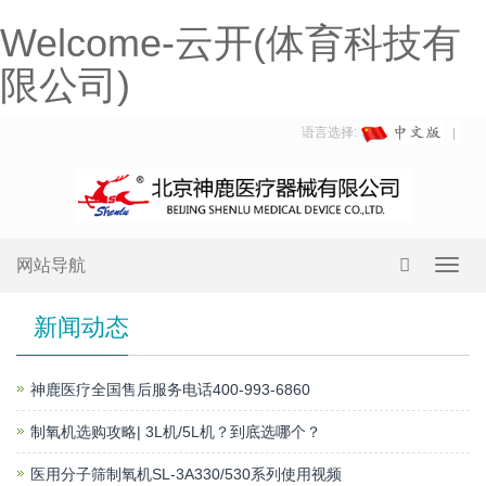
Welcome-云开(体育科技有
限公司)
语言选择:
网站导航
Toggl
navig
新闻动态
神鹿医疗全国售后服务电话400-993-6860
制氧机选购攻略| 3L机/5L机？到底选哪个？
医用分子筛制氧机SL-3A330/530系列使用视频