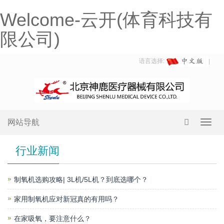
Welcome-云开(体育科技有
限公司)
语言选择:
网站导航
Toggl
navig
行业新闻
制氧机选购攻略| 3L机/5L机？到底选哪个？
家用制氧机应对新冠真的有用吗？
在家吸氧，要注意什么？