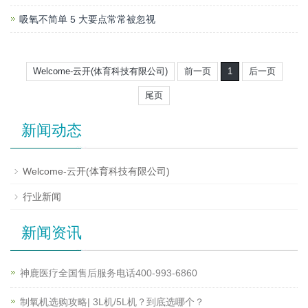
吸氧不简单 5 大要点常常被忽视
Welcome-云开(体育科技有限公司)
前一页
1
后一页
尾页
新闻动态
Welcome-云开(体育科技有限公司)
行业新闻
新闻资讯
神鹿医疗全国售后服务电话400-993-6860
制氧机选购攻略| 3L机/5L机？到底选哪个？