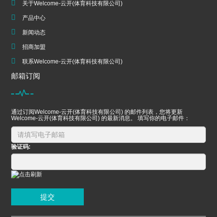
关于Welcome-云开(体育科技有限公司)
产品中心
新闻动态
招商加盟
联系Welcome-云开(体育科技有限公司)
邮箱订阅
通过订阅Welcome-云开(体育科技有限公司) 的邮件列表，您将更新
Welcome-云开(体育科技有限公司) 的最新消息。 填写你的电子邮件：
验证码:
提交