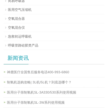
简易呼吸器
医用空气压缩机
空氧混合器
空氧混合仪
急救转运呼吸机
呼吸管路硅胶类产品
新闻资讯
神鹿医疗全国售后服务电话400-993-6860
制氧机选购攻略| 3L机/5L机？到底选哪个？
医用分子筛制氧机SL-3A330/530系列使用视频
医用分子筛制氧机SL-3W系列使用视频