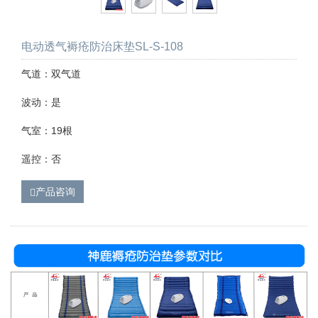
电动透气褥疮防治床垫SL-S-108
气道：双气道
波动：是
气室：19根
遥控：否
产品咨询