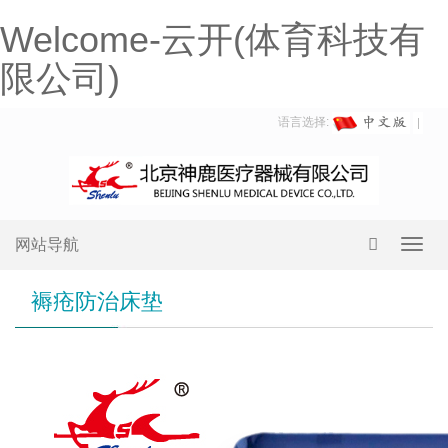
Welcome-云开(体育科技有
限公司)
语言选择:
网站导航
Toggl
navig
褥疮防治床垫