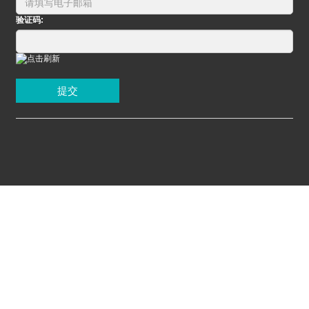
验证码:
提交