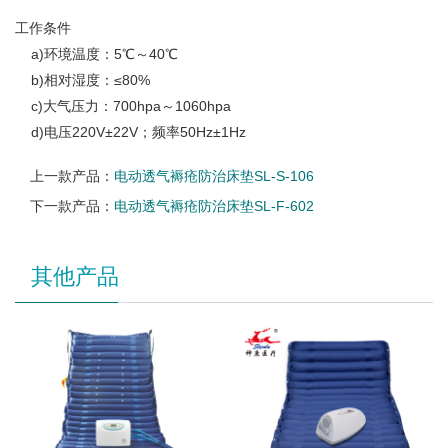
工作条件
a)环境温度：5℃～40℃
b)相对湿度：≤80%
c)大气压力：700hpa～1060hpa
d)电压220V±22V；频率50Hz±1Hz
上一款产品：
电动透气褥疮防治床垫SL-S-106
下一款产品：
电动透气褥疮防治床垫SL-F-602
其他产品