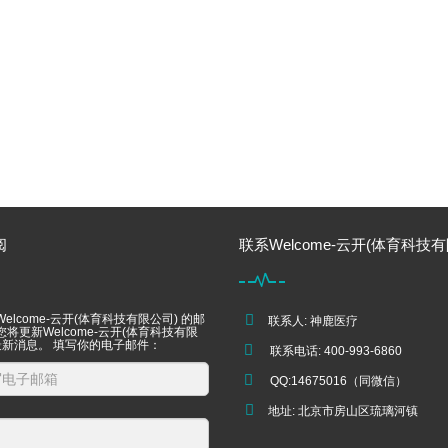
阅
联系Welcome-云开(体育科技
elcome-云开(体育科技有限公司) 的邮
联系人: 神鹿医疗
将更新Welcome-云开(体育科技有限
最新消息。 填写你的电子邮件：
联系电话: 400-993-6860
QQ:14675016（同微信）
地址: 北京市房山区琉璃河镇