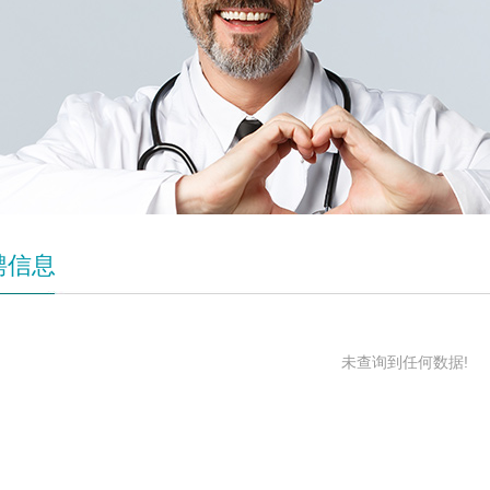
聘信息
未查询到任何数据!