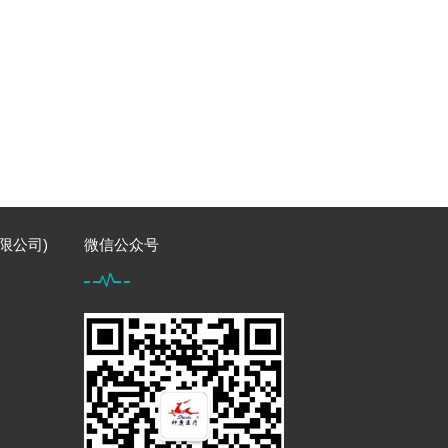
有限公司)
微信公众号