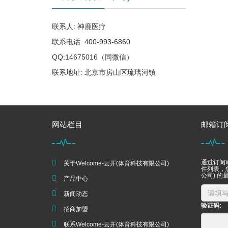
联系人: 神鹿医疗
联系电话: 400-993-6860
QQ:14675016（同微信）
联系地址: 北京市房山区琉璃河镇
网站栏目
邮箱订
通过订阅W
关于Welcome-云开(体育科技有限公司)
件列表，您
公司) 的
产品中心
新闻动态
验证码:
招商加盟
联系Welcome-云开(体育科技有限公司)