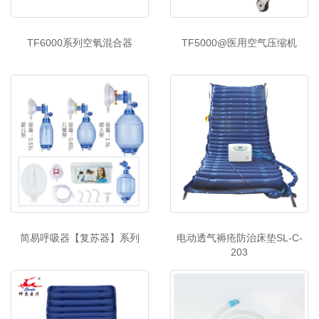
TF6000系列空氧混合器
TF5000@医用空气压缩机
简易呼吸器【复苏器】系列
电动透气褥疮防治床垫SL-C-
203