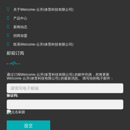
关于Welcome-云开(体育科技有限公司)
产品中心
新闻动态
招商加盟
联系Welcome-云开(体育科技有限公司)
邮箱订阅
通过订阅Welcome-云开(体育科技有限公司) 的邮件列表，您将更新
Welcome-云开(体育科技有限公司) 的最新消息。 填写你的电子邮件：
验证码:
提交