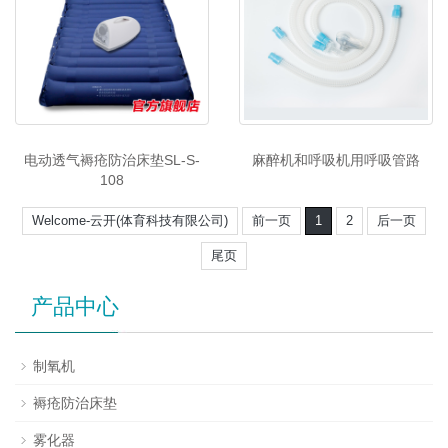
电动透气褥疮防治床垫SL-S-
麻醉机和呼吸机用呼吸管路
108
Welcome-云开(体育科技有限公司)
前一页
1
2
后一页
尾页
产品中心
制氧机
褥疮防治床垫
雾化器