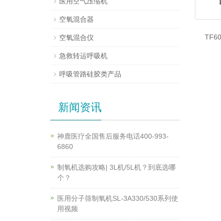
医用空气压缩机
空氧混合器
TF
空氧混合仪
急救转运呼吸机
呼吸管路硅胶类产品
新闻资讯
神鹿医疗全国售后服务电话400-993-
6860
制氧机选购攻略| 3L机/5L机？到底选哪
个？
医用分子筛制氧机SL-3A330/530系列使
用视频