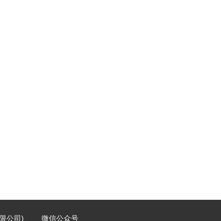
有限公司)
微信公众号