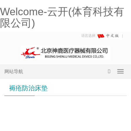
Welcome-云开(体育科技有
限公司)
语言选择:
网站导航
Toggl
navig
褥疮防治床垫