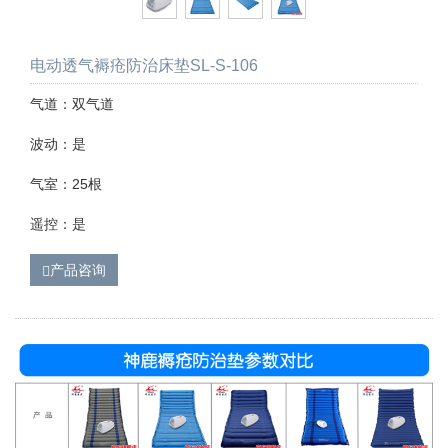
电动透气褥疮防治床垫SL-S-106
气道：双气道
波动：是
气室：25根
遥控：是
产品咨询