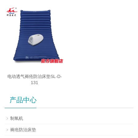
电动透气褥疮防治床垫SL-D-
131
产品中心
制氧机
褥疮防治床垫