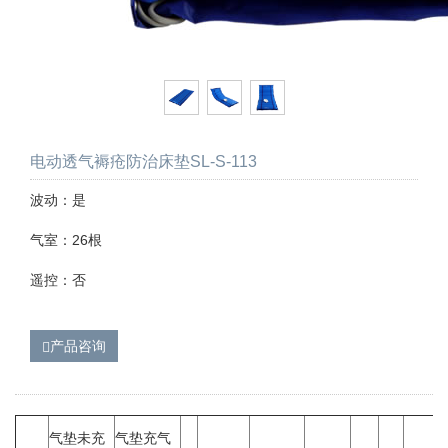
电动透气褥疮防治床垫SL-S-113
波动：是
气室：26根
遥控：否
产品咨询
气垫未充
气垫充气