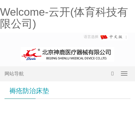
Welcome-云开(体育科技有
限公司)
语言选择:
网站导航
Toggl
navig
褥疮防治床垫