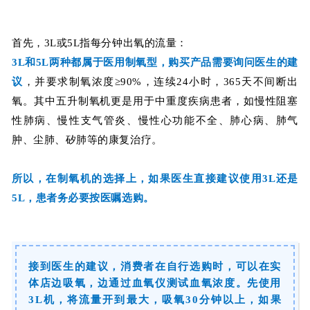
首先，3L或5L指每分钟出氧的流量：
3L和5L两种都属于医用制氧型，购买产品
需要询问医生的建
议
，并要求制氧浓度≥90%，连续24小时，365天不间断出
氧。其中五升制氧机更是用于中重度疾病患者，
如慢性阻塞
性肺病、慢性支气管炎、慢性心功能不全、肺心病、肺气
肿、尘肺、矽肺等的康复治疗
。
所以，在制氧机的选择上，如果医生直接建议使用3L还是
5L，患者务必要按医嘱选购。
接到医生的建议，消费者在自行选购时，可以在实
体店边吸氧，边通过血氧仪测试血氧浓度。先使用
3L机，将流量开到最大，吸氧30分钟以上，如果