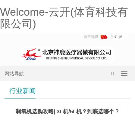
Welcome-云开(体育科技有
限公司)
语言选择:
网站导航
Toggl
navig
行业新闻
制氧机选购攻略| 3L机/5L机？到底选哪个？
3L
机&5L机，应该怎么选？