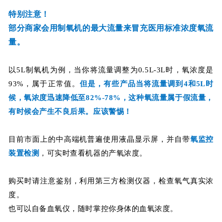
特别注意！
部分商家会用制氧机的最大流量来冒充医用标准浓度氧流
量。
以5L制氧机为例，当你将流量调整为0.5L-3L时，氧浓度是
93%，属于正常值。
但是，有些产品当将流量调到4和5L时
候，氧浓度迅速降低至82%-78%，这种氧流量属于假流量，
有时候会产生不良后果。应该警惕！
目前市面上的中高端机普遍使用液晶显示屏，并自带
氧监控
装置检测
，可实时查看机器的产氧浓度。
购买时请注意鉴别，利用第三方检测仪器，检查氧气真实浓
度。
也可以自备血氧仪，随时掌控你身体的血氧浓度。