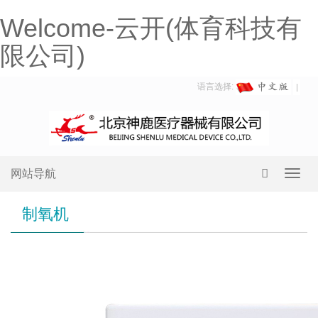
Welcome-云开(体育科技有
限公司)
语言选择:
网站导航
Toggl
navig
制氧机