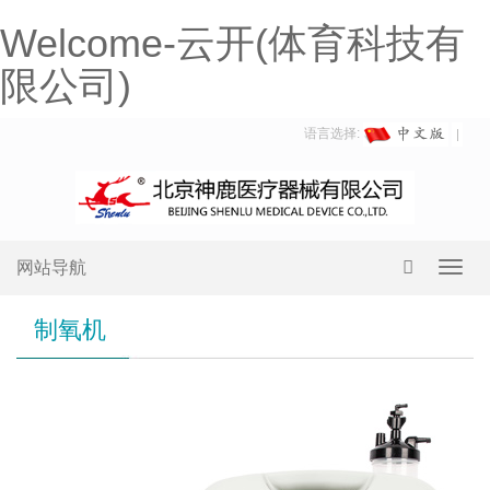
Welcome-云开(体育科技有
限公司)
语言选择:
网站导航
Toggl
navig
制氧机