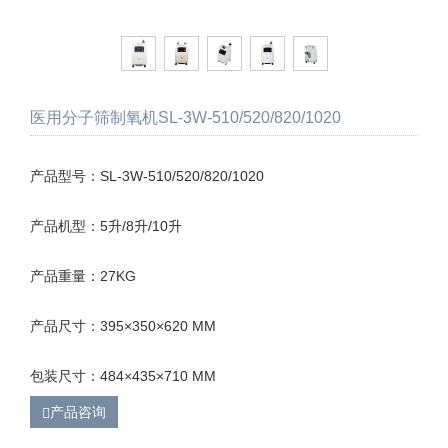
医用分子筛制氧机SL-3W-510/520/820/1020
产品型号：SL-3W-510/520/820/1020
产品机型：5升/8升/10升
产品重量：27KG
产品尺寸：395×350×620 MM
包装尺寸：484×435×710 MM
产品咨询