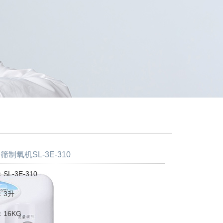
制氧机SL-3E-310
L-3E-310
：3升
16KG