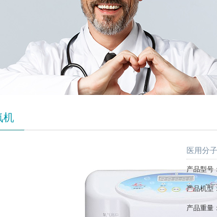
氧机
医用分子筛
产品型号：S
产品机型
产品重量：