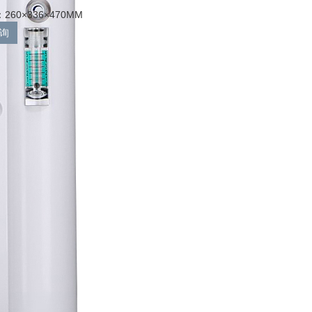
60×336×470MM
询