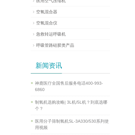
医用空气压缩机
空氧混合器
空氧混合仪
急救转运呼吸机
呼吸管路硅胶类产品
新闻资讯
神鹿医疗全国售后服务电话400-993-
6860
制氧机选购攻略| 3L机/5L机？到底选哪
个？
医用分子筛制氧机SL-3A330/530系列使
用视频