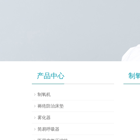
产品中心
制
制氧机
褥疮防治床垫
雾化器
简易呼吸器