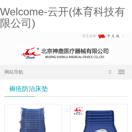
Welcome-云开(体育科技有
限公司)
语言选择:
网站导航
Toggl
navig
褥疮防治床垫