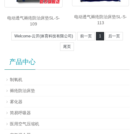
电动透气褥疮防治床垫SL-S-
电动透气褥疮防治床垫SL-S-
113
109
Welcome-云开(体育科技有限公司)
前一页
1
后一页
尾页
产品中心
制氧机
褥疮防治床垫
雾化器
简易呼吸器
医用空气压缩机